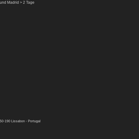
und Madrid > 2 Tage
050-190 Lissabon - Portugal