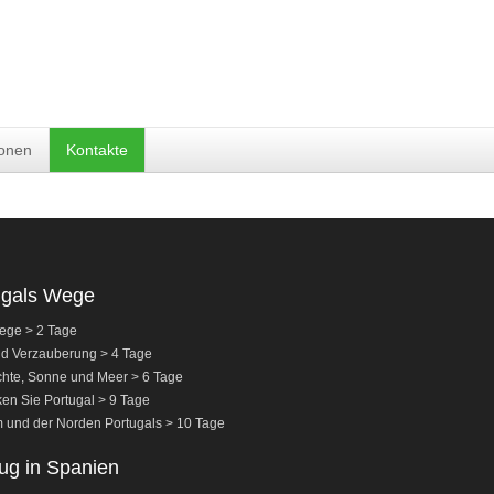
ionen
Kontakte
ugals Wege
ege > 2 Tage
nd Verzauberung > 4 Tage
hte, Sonne und Meer > 6 Tage
en Sie Portugal > 9 Tage
 und der Norden Portugals > 10 Tage
ug in Spanien