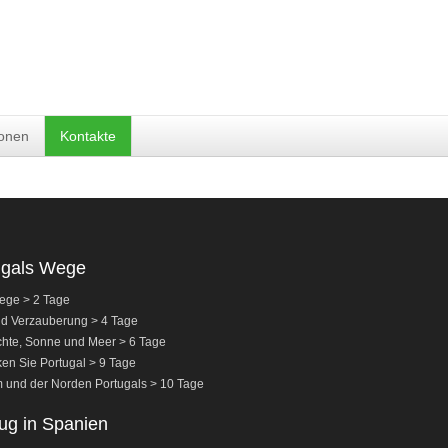
ionen
Kontakte
ugals Wege
ege > 2 Tage
nd Verzauberung > 4 Tage
hte, Sonne und Meer > 6 Tage
en Sie Portugal > 9 Tage
 und der Norden Portugals > 10 Tage
ug in Spanien