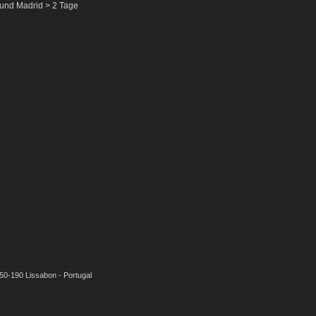
und Madrid > 2 Tage
050-190 Lissabon - Portugal