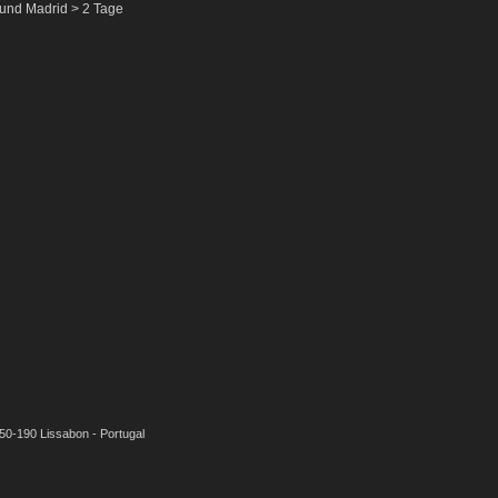
und Madrid > 2 Tage
050-190 Lissabon - Portugal