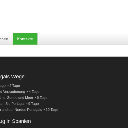
ionen
Kontakte
ugals Wege
ege > 2 Tage
nd Verzauberung > 4 Tage
hte, Sonne und Meer > 6 Tage
en Sie Portugal > 9 Tage
 und der Norden Portugals > 10 Tage
ug in Spanien