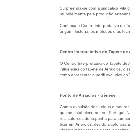
Surpreenda-se com a simpática Vila de
mundialmente pela produção artesanal
Conheça o Centro Interpretativo do Ta
origem, história, os métodos e as téc
Centro Interpretativo do Tapete de 
O Centro Interpretativo do Tapete de A
influências do tapete de Arraiolos, o
como apresentar o perfil evolutivo do 
Ponto de Arraiolos - Gênese
Com a expulsão dos judeus e mouros d
que se estabeleceram em Portugal. Na
reis católicos de Espanha para també
fixar em Arraiolos, devido à calorosa