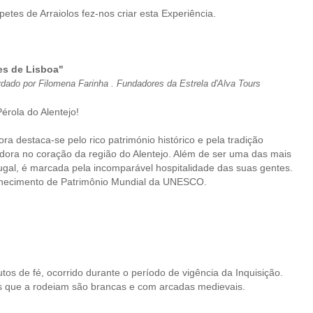
petes de Arraiolos fez-nos criar esta Experiência.
es de Lisboa"
dado por Filomena Farinha .
Fundadores da Estrela d'Alva Tours
érola do Alentejo!
 destaca-se pelo rico património histórico e pela tradição
adora no coração da região do Alentejo. Além de ser uma das mais
tugal, é marcada pela incomparável hospitalidade das suas gentes.
nhecimento de Patrimônio Mundial da UNESCO.
tos de fé, ocorrido durante o período de vigência da Inquisição.
as que a rodeiam são brancas e com arcadas medievais.