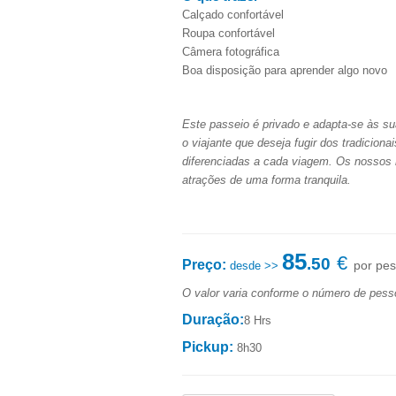
Calçado confortável
Roupa confortável
Câmera fotográfica
Boa disposição para aprender algo novo
Este passeio é privado e adapta-se às s
o viajante que deseja fugir dos tradiciona
diferenciadas a cada viagem. Os nossos r
atrações de uma forma tranquila.
85
€
.50
Preço:
por pe
desde >>
O valor varia conforme o número de pess
Duração:
8 Hrs
Pickup:
8h30