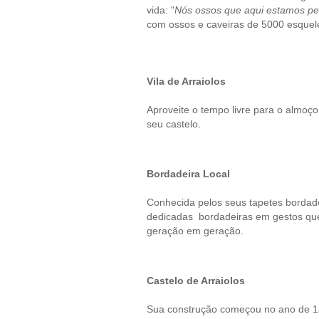
vida: "
Nós ossos que aqui estamos pe
com ossos e caveiras de 5000 esquelet
Vila de Arraiolos
Aproveite o tempo livre para o almoço
seu castelo.
Bordadeira Local
Conhecida pelos seus tapetes bordado
dedicadas bordadeiras em gestos que
geração em geração.
Castelo de Arraiolos
Sua construção começou no ano de 130