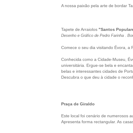
A nossa paixão pela arte de bordar Ta
Tapete de Arraiolos
"Santos Popular
Desenho e Gráfico de Pedro Farinha .
Bor
Comece o seu dia visitando Évora, a P
Conhecida como a Cidade-Museu, Évora
universitária. Ergue-se bela e encant
belas e interessantes cidades de Por
Descubra o que deu à cidade o reco
Praça de Giraldo
Este local foi cenário de numerosos au
Apresenta forma rectangular. As cas