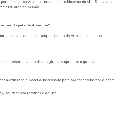
permitindo uma visão distinta do centro histórico da vila. Destaca-se
tas circulares do mundo.
próprio Tapete de Arraiolos"
.
dar passo a passo o seu próprio Tapete de Arraiolos com uma
r acompanhar pela boa disposição para aprender algo novo.
iação
com todo o material necessário para aprender a bordar o ponto
a), lãs, desenho (gráfico) e agulha.