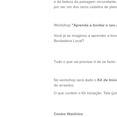
e da beleza da paisagem circundante, 
por ser um dos raros castelos de plan
Workshop
"Aprenda a bordar o seu 
Você já se imaginou a aprender a bor
Bordadeira Local?
Tudo o que vai precisar é de se faze
No workshop será dado o
Kit de Inic
de arraiolos.
O que contém o Kit Iniciação: Tela (jut
Centro Histórico