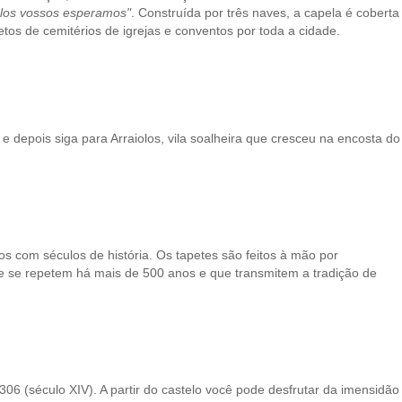
los vossos esperamos"
. Construída por três naves, a capela é coberta
os de cemitérios de igrejas e conventos por toda a cidade.
 e depois siga para Arraiolos, vila soalheira que cresceu na encosta do
s com séculos de história. Os tapetes são feitos à mão por
 se repetem há mais de 500 anos e que transmitem a tradição de
6 (século XIV). A partir do castelo você pode desfrutar da imensidão