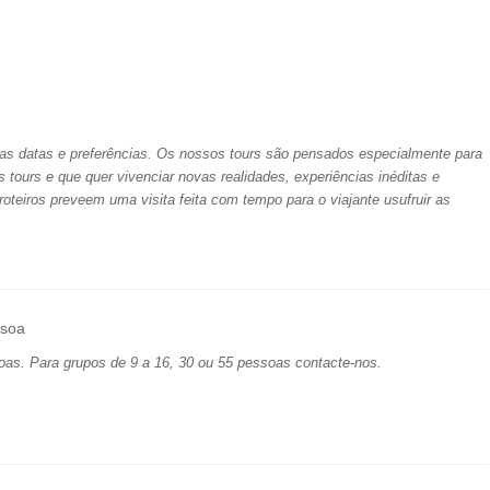
uas datas e preferências. Os nossos tours são pensados especialmente para
is tours e que quer vivenciar novas realidades, experiências inéditas e
oteiros preveem uma visita feita com tempo para o viajante usufruir as
ssoa
oas. Para grupos de 9 a 16, 30 ou 55 pessoas contacte-nos.